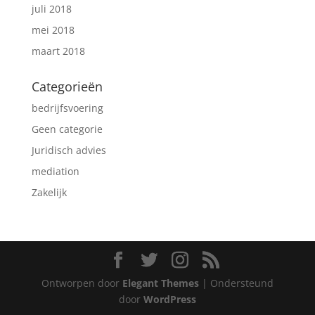
juli 2018
mei 2018
maart 2018
Categorieën
bedrijfsvoering
Geen categorie
Juridisch advies
mediation
Zakelijk
Ontworpen door
Elegant Themes
| Ondersteund
door
WordPress