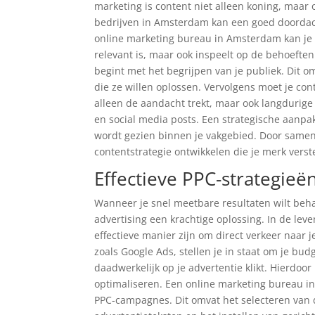
marketing is content niet alleen koning, maar
bedrijven in Amsterdam kan een goed doordach
online marketing bureau in Amsterdam kan je h
relevant is, maar ook inspeelt op de behoefte
begint met het begrijpen van je publiek. Dit
die ze willen oplossen. Vervolgens moet je co
alleen de aandacht trekt, maar ook langdurige 
en social media posts. Een strategische aanpak 
wordt gezien binnen je vakgebied. Door samen
contentstrategie ontwikkelen die je merk verste
Effectieve PPC-strategie
Wanneer je snel meetbare resultaten wilt behal
advertising een krachtige oplossing. In de l
effectieve manier zijn om direct verkeer naar j
zoals Google Ads, stellen je in staat om je bu
daadwerkelijk op je advertentie klikt. Hierdo
optimaliseren. Een online marketing bureau i
PPC-campagnes. Dit omvat het selecteren van 