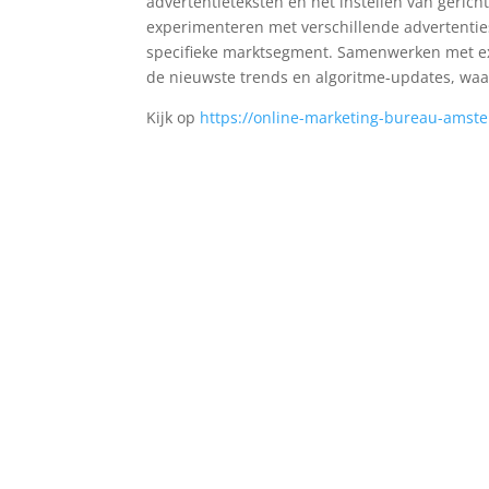
advertentieteksten en het instellen van gerich
experimenteren met verschillende advertenties
specifieke marktsegment. Samenwerken met expe
de nieuwste trends en algoritme-updates, waard
Kijk op
https://online-marketing-bureau-amst