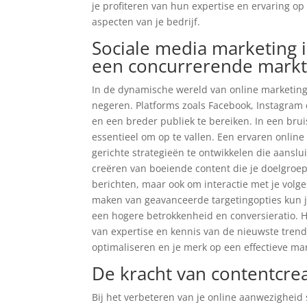
je profiteren van hun expertise en ervaring op
aspecten van je bedrijf.
Sociale media marketing i
een concurrerende mark
In de dynamische wereld van online marketing 
negeren. Platforms zoals Facebook, Instagra
en een breder publiek te bereiken. In een bru
essentieel om op te vallen. Een ervaren onli
gerichte strategieën te ontwikkelen die aanslu
creëren van boeiende content die je doelgroep
berichten, maar ook om interactie met je vol
maken van geavanceerde targetingopties kun je
een hogere betrokkenheid en conversieratio. 
van expertise en kennis van de nieuwste tren
optimaliseren en je merk op een effectieve m
De kracht van contentcre
Bij het verbeteren van je online aanwezigheid 