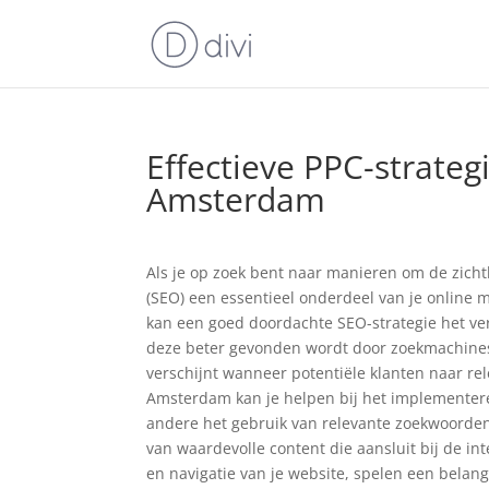
Effectieve PPC-strateg
Amsterdam
Als je op zoek bent naar manieren om de zicht
(SEO) een essentieel onderdeel van je online 
kan een goed doordachte SEO-strategie het ver
deze beter gevonden wordt door zoekmachines z
verschijnt wanneer potentiële klanten naar re
Amsterdam kan je helpen bij het implementer
andere het gebruik van relevante zoekwoorden
van waardevolle content die aansluit bij de in
en navigatie van je website, spelen een belan