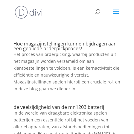
Hoe magazijnstellingen kunnen bijdragen aan
een geoliede orderpickproces!
Het proces van orderpicking, waarbij producten uit
het magazijn worden verzameld om aan
klantbestellingen te voldoen, is een kernactiviteit die
efficiëntie en nauwkeurigheid vereist.
Magazijnstellingen spelen hierbij een cruciale rol, en
in deze blog gaan we dieper in...
de veelzijdigheid van de mn1203 batterij
In de wereld van draagbare elektronica spelen
batterijen een essentiële rol bij het voeden van
allerlei apparaten, van afstandsbedieningen tot
zaklampen. Eén van deze batterijen, de MN1203, is