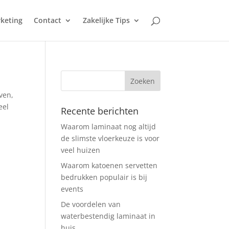
keting
Contact
Zakelijke Tips
ven,
eel
Recente berichten
Waarom laminaat nog altijd
de slimste vloerkeuze is voor
veel huizen
Waarom katoenen servetten
bedrukken populair is bij
events
De voordelen van
waterbestendig laminaat in
huis