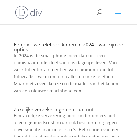
Een nieuwe telefoon kopen in 2024 – wat zijn de
opties
In 2024 is de smartphone meer dan ooit een
onmisbaar onderdeel van ons dagelijks leven. Van
werk tot entertainment en van communicatie tot
fotografie – we doen bijna alles op onze telefoon.
Maar met zoveel keuze op de markt, kan het kopen
van een nieuwe smartphone een...
Zakelijke verzekeringen en hun nut
Een zakelijke verzekering biedt ondernemers niet
alleen gemoedsrust, maar ook bescherming tegen
onverwachte financiële risico’s. Het runnen van een
bedrijf brengt veel verantwoordelijkheden met zich