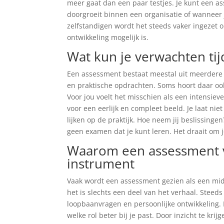
meer gaat dan een paar testjes. Je kunt een ass
doorgroeit binnen een organisatie of wanneer j
zelfstandigen wordt het steeds vaker ingezet 
ontwikkeling mogelijk is.
Wat kun je verwachten ti
Een assessment bestaat meestal uit meerdere o
en praktische opdrachten. Soms hoort daar ook
Voor jou voelt het misschien als een intensiev
voor een eerlijk en compleet beeld. Je laat niet
lijken op de praktijk. Hoe neem jij beslissin
geen examen dat je kunt leren. Het draait om
Waarom een assessment ve
instrument
Vaak wordt een assessment gezien als een midde
het is slechts een deel van het verhaal. Steed
loopbaanvragen en persoonlijke ontwikkeling. Mis
welke rol beter bij je past. Door inzicht te krij