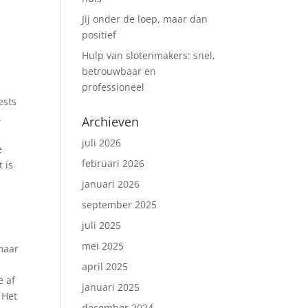
Jij onder de loep, maar dan
positief
Hulp van slotenmakers: snel,
betrouwbaar en
professioneel
ests
.
Archieven
juli 2026
e
februari 2026
 is
januari 2026
september 2025
juli 2025
mei 2025
 maar
april 2025
e af
januari 2025
. Het
december 2024