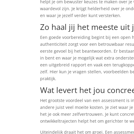
helpt je om bewuster keuzes te maken over je 
waardevol zijn. Je krijgt helderheid over je 
en waar je jezelf verder kunt versterken.
Zo haal jij het meeste ui
Een goede voorbereiding begint bij een open ho
authenticiteit zorgt voor een betrouwbaar resu
eerste gevoel bij het beantwoorden. Er bestaan 
in bent en waar je mogelijk wat extra onderst
een uitgebreid rapport en vaak een terugkoppe
zelf. Hier kun je vragen stellen, voorbeelden 
praktijk.
Wat levert het jou concre
Het grootste voordeel van een assessment is i
andere juist veel moeite kosten. Je ziet waar je
het je ook meer zelfvertrouwen. Je kunt concret
ontwikkeltrajecten helpt het om gerichter te w
Uiteindelijk draait het om groei. Een assessm