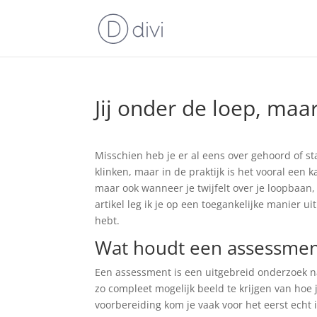
Jij onder de loep, maar
Misschien heb je er al eens over gehoord of s
klinken, maar in de praktijk is het vooral een 
maar ook wanneer je twijfelt over je loopbaan, j
artikel leg ik je op een toegankelijke manier u
hebt.
Wat houdt een assessment
Een assessment is een uitgebreid onderzoek na
zo compleet mogelijk beeld te krijgen van hoe 
voorbereiding kom je vaak voor het eerst echt