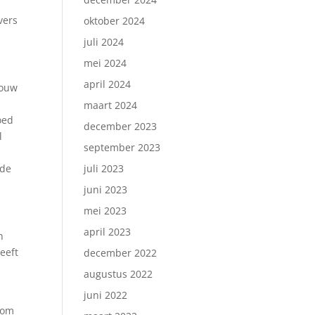
vers
oktober 2024
juli 2024
mei 2024
april 2024
jouw
maart 2024
oed
december 2023
l
september 2023
 de
juli 2023
juni 2023
mei 2023
april 2023
n
geeft
december 2022
augustus 2022
juni 2022
 om