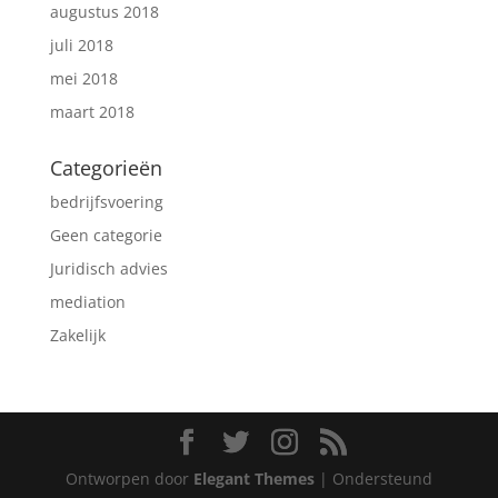
augustus 2018
juli 2018
mei 2018
maart 2018
Categorieën
bedrijfsvoering
Geen categorie
Juridisch advies
mediation
Zakelijk
Ontworpen door
Elegant Themes
| Ondersteund