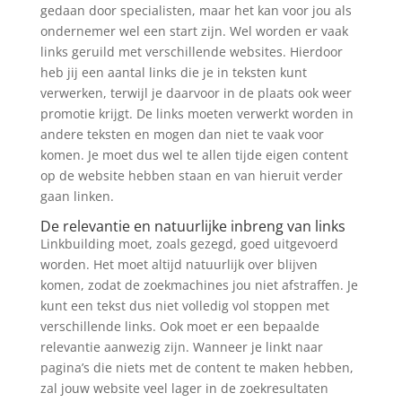
gedaan door specialisten, maar het kan voor jou als
ondernemer wel een start zijn. Wel worden er vaak
links geruild met verschillende websites. Hierdoor
heb jij een aantal links die je in teksten kunt
verwerken, terwijl je daarvoor in de plaats ook weer
promotie krijgt. De links moeten verwerkt worden in
andere teksten en mogen dan niet te vaak voor
komen. Je moet dus wel te allen tijde eigen content
op de website hebben staan en van hieruit verder
gaan linken.
De relevantie en natuurlijke inbreng van links
Linkbuilding moet, zoals gezegd, goed uitgevoerd
worden. Het moet altijd natuurlijk over blijven
komen, zodat de zoekmachines jou niet afstraffen. Je
kunt een tekst dus niet volledig vol stoppen met
verschillende links. Ook moet er een bepaalde
relevantie aanwezig zijn. Wanneer je linkt naar
pagina’s die niets met de content te maken hebben,
zal jouw website veel lager in de zoekresultaten