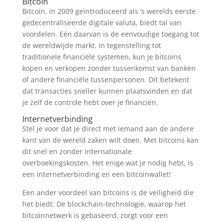
Bitcoin
Bitcoin, in 2009 geïntroduceerd als ’s werelds eerste
gedecentraliseerde digitale valuta, biedt tal van
voordelen. Eén daarvan is de eenvoudige toegang tot
de wereldwijde markt. In tegenstelling tot
traditionele financiële systemen, kun je bitcoins
kopen en verkopen zonder tussenkomst van banken
of andere financiële tussenpersonen. Dit betekent
dat transacties sneller kunnen plaatsvinden en dat
je zelf de controle hebt over je financiën.
Internetverbinding
Stel je voor dat je direct met iemand aan de andere
kant van de wereld zaken wilt doen. Met bitcoins kan
dit snel en zonder internationale
overboekingskosten. Het enige wat je nodig hebt, is
een internetverbinding en een bitcoinwallet!
Een ander voordeel van bitcoins is de veiligheid die
het biedt. De blockchain-technologie, waarop het
bitcoinnetwerk is gebaseerd, zorgt voor een