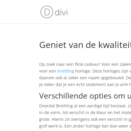
Geniet van de kwalitei
Op zoek naar een flink cadeau? Voor een zakenp
voor een
breitling
horloge. Deze horloges zijn 
daarom ook al zeker een naam opgebouwd. De B
je zeker dat je een echt statement aan je arm 
Verschillende opties om u
Doordat Breitling al een aardige tijd bestaat, z
in de vorm, tot verschil in de kleur en het ma
grote. Hierin zit overigens ook een verschil in 
grof werk is. Een ander horloge kan dan weer wat