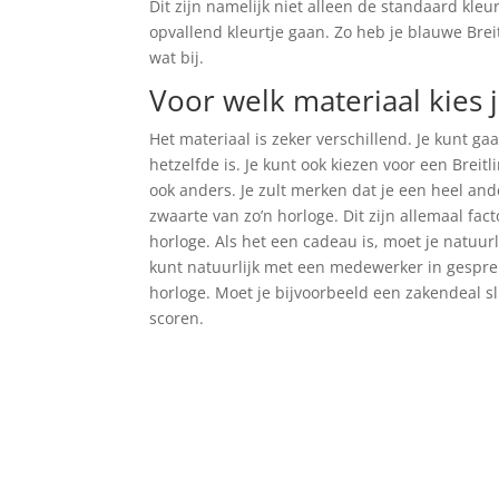
Dit zijn namelijk niet alleen de standaard kleu
opvallend kleurtje gaan. Zo heb je blauwe Brei
wat bij.
Voor welk materiaal kies j
Het materiaal is zeker verschillend. Je kunt g
hetzelfde is. Je kunt ook kiezen voor een Breitl
ook anders. Je zult merken dat je een heel ande
zwaarte van zo’n horloge. Dit zijn allemaal fa
horloge. Als het een cadeau is, moet je natuur
kunt natuurlijk met een medewerker in gesprek
horloge. Moet je bijvoorbeeld een zakendeal s
scoren.