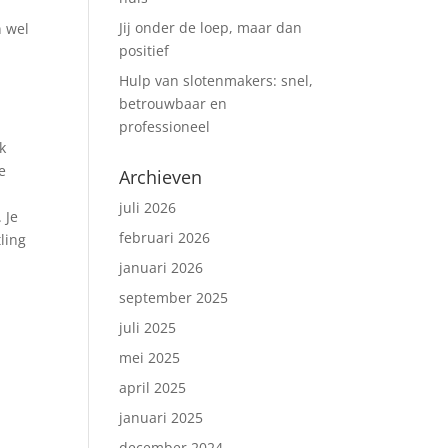
Jij onder de loep, maar dan
n wel
positief
Hulp van slotenmakers: snel,
betrouwbaar en
professioneel
k
e
Archieven
juli 2026
 Je
februari 2026
ling
januari 2026
september 2025
juli 2025
mei 2025
april 2025
januari 2025
december 2024