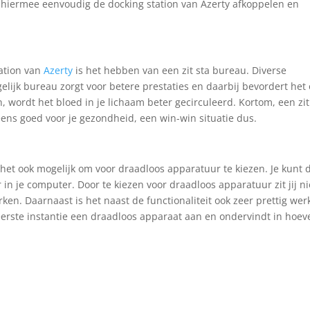
unt hiermee eenvoudig de docking station van Azerty afkoppelen en
ation van
Azerty
is het hebben van een zit sta bureau. Diverse
ijk bureau zorgt voor betere prestaties en daarbij bevordert het
, wordt het bloed in je lichaam beter gecirculeerd. Kortom, een zit
eens goed voor je gezondheid, een win-win situatie dus.
s het ook mogelijk om voor draadloos apparatuur te kiezen. Je kunt 
in je computer. Door te kiezen voor draadloos apparatuur zit jij ni
en. Daarnaast is het naast de functionaliteit ook zeer prettig wer
eerste instantie een draadloos apparaat aan en ondervindt in hoev