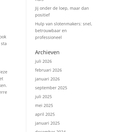
Jij onder de loep, maar dan
positief
Hulp van slotenmakers: snel,
betrouwbaar en
 ook
professioneel
 sta
Archieven
juli 2026
februari 2026
deze
et
januari 2026
ken.
september 2025
erre
juli 2025
mei 2025
april 2025
januari 2025
december 2024