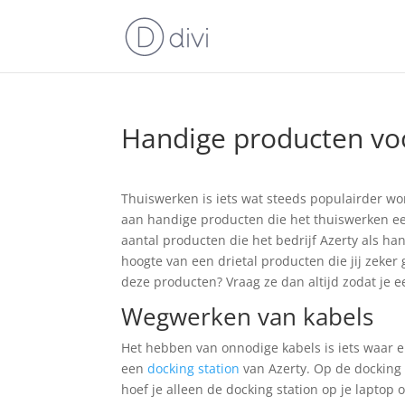
Handige producten voo
Thuiswerken is iets wat steeds populairder w
aan handige producten die het thuiswerken een
aantal producten die het bedrijf Azerty als h
hoogte van een drietal producten die jij zeker 
deze producten? Vraag ze dan altijd zodat je e
Wegwerken van kabels
Het hebben van onnodige kabels is iets waar e
een
docking station
van Azerty. Op de docking 
hoef je alleen de docking station op je laptop