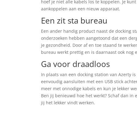
hoef je niet alle kabels los te koppelen. Je k
aankoppelen aan een nieuw apparaat.
Een zit sta bureau
Een ander handig product naast de docking st
onderzoeken hebben aangetoond dat een dergel
je gezondheid. Door af en toe staand te werken
bureau werkt prettig en is daarnaast ook nog 
Ga voor draadloos
In plaats van een docking station van Azerty i
eenvoudig aansluiten met een USB stick achter 
meer met onnodige kabels en kun je lekker werk
Ben jij benieuwd hoe het werkt? Schaf dan in 
jij het lekker vindt werken.