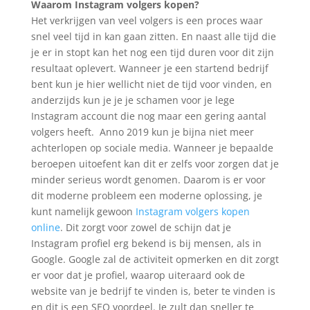
Waarom Instagram volgers kopen?
Het verkrijgen van veel volgers is een proces waar
snel veel tijd in kan gaan zitten. En naast alle tijd die
je er in stopt kan het nog een tijd duren voor dit zijn
resultaat oplevert. Wanneer je een startend bedrijf
bent kun je hier wellicht niet de tijd voor vinden, en
anderzijds kun je je je schamen voor je lege
Instagram account die nog maar een gering aantal
volgers heeft. Anno 2019 kun je bijna niet meer
achterlopen op sociale media. Wanneer je bepaalde
beroepen uitoefent kan dit er zelfs voor zorgen dat je
minder serieus wordt genomen. Daarom is er voor
dit moderne probleem een moderne oplossing, je
kunt namelijk gewoon
Instagram volgers kopen
online
. Dit zorgt voor zowel de schijn dat je
Instagram profiel erg bekend is bij mensen, als in
Google. Google zal de activiteit opmerken en dit zorgt
er voor dat je profiel, waarop uiteraard ook de
website van je bedrijf te vinden is, beter te vinden is
en dit is een SEO voordeel. Je zult dan sneller te