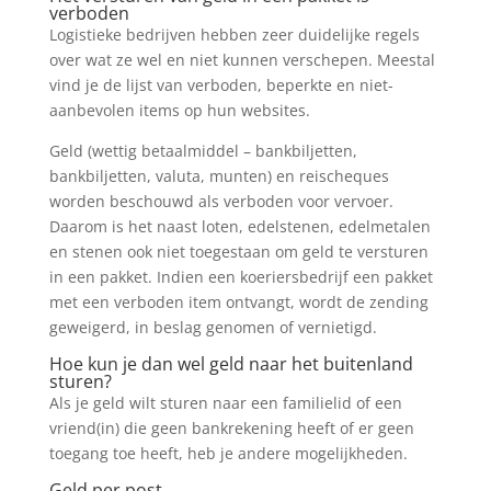
verboden
Logistieke bedrijven hebben zeer duidelijke regels
over wat ze wel en niet kunnen verschepen. Meestal
vind je de lijst van verboden, beperkte en niet-
aanbevolen items op hun websites.
Geld (wettig betaalmiddel – bankbiljetten,
bankbiljetten, valuta, munten) en reischeques
worden beschouwd als verboden voor vervoer.
Daarom is het naast loten, edelstenen, edelmetalen
en stenen ook niet toegestaan om geld te versturen
in een pakket. Indien een koeriersbedrijf een pakket
met een verboden item ontvangt, wordt de zending
geweigerd, in beslag genomen of vernietigd.
Hoe kun je dan wel geld naar het buitenland
sturen?
Als je geld wilt sturen naar een familielid of een
vriend(in) die geen bankrekening heeft of er geen
toegang toe heeft, heb je andere mogelijkheden.
Geld per post