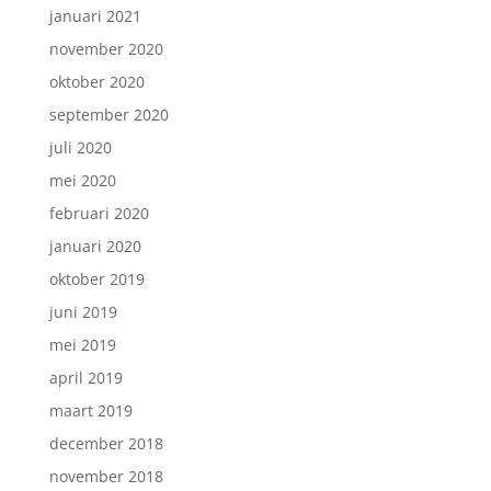
januari 2021
november 2020
oktober 2020
september 2020
juli 2020
mei 2020
februari 2020
januari 2020
oktober 2019
juni 2019
mei 2019
april 2019
maart 2019
december 2018
november 2018