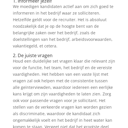
1. Informeer jezelf
We moedigen kandidaten actief aan om zich goed te
informeren in het bedrijf waar ze solliciteren.
Hetzelfde geldt voor de recruiter. Het is absoluut
noodzakelijk dat je op de hoogte bent van de
belangrijke zaken over het bedrijf, zoals de
doelstellingen van het bedrijf, arbeidsvoorwaarden,
vakantiegeld, et cetera.
2. De juiste vragen
Houd een duidelijke set vragen klaar die relevant zijn
voor de functie, het team, het bedrijf en de vereiste
vaardigheden. Het hebben van een vaste lijst met
vragen zal ook helpen met de consistentie tussen
alle geïnterviewden, waardoor iedereen een eerlijke
kans krijgt om zijn vaardigheden te laten zien. Zorg
ook voor passende vragen voor je sollicitant. Het
stellen van de verkeerde vragen kan worden gezien
als discriminatie, waardoor de kandidaat zich
ongemakkelijk voelt en het bedrijf in heet water kan
komen te staan. Vergeet niet dat het grootste deel