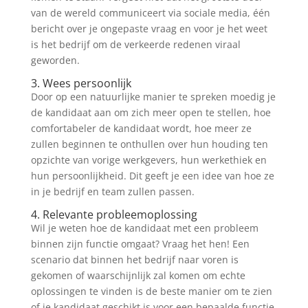
van de wereld communiceert via sociale media, één
bericht over je ongepaste vraag en voor je het weet
is het bedrijf om de verkeerde redenen viraal
geworden.
3. Wees persoonlijk
Door op een natuurlijke manier te spreken moedig je
de kandidaat aan om zich meer open te stellen, hoe
comfortabeler de kandidaat wordt, hoe meer ze
zullen beginnen te onthullen over hun houding ten
opzichte van vorige werkgevers, hun werkethiek en
hun persoonlijkheid. Dit geeft je een idee van hoe ze
in je bedrijf en team zullen passen.
4. Relevante probleemoplossing
Wil je weten hoe de kandidaat met een probleem
binnen zijn functie omgaat? Vraag het hen! Een
scenario dat binnen het bedrijf naar voren is
gekomen of waarschijnlijk zal komen om echte
oplossingen te vinden is de beste manier om te zien
of je kandidaat geschikt is voor een bepaalde functie.