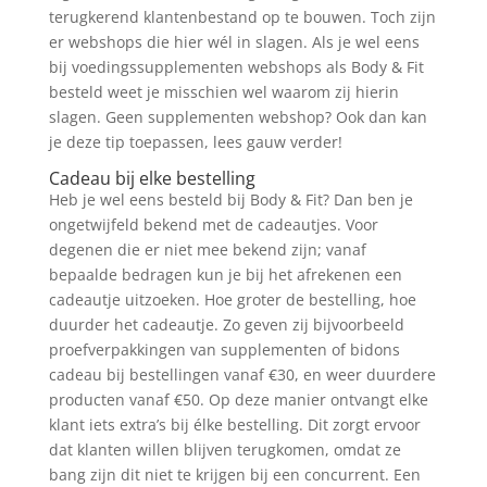
terugkerend klantenbestand op te bouwen. Toch zijn
er webshops die hier wél in slagen. Als je wel eens
bij voedingssupplementen webshops als Body & Fit
besteld weet je misschien wel waarom zij hierin
slagen. Geen supplementen webshop? Ook dan kan
je deze tip toepassen, lees gauw verder!
Cadeau bij elke bestelling
Heb je wel eens besteld bij Body & Fit? Dan ben je
ongetwijfeld bekend met de cadeautjes. Voor
degenen die er niet mee bekend zijn; vanaf
bepaalde bedragen kun je bij het afrekenen een
cadeautje uitzoeken. Hoe groter de bestelling, hoe
duurder het cadeautje. Zo geven zij bijvoorbeeld
proefverpakkingen van supplementen of bidons
cadeau bij bestellingen vanaf €30, en weer duurdere
producten vanaf €50. Op deze manier ontvangt elke
klant iets extra’s bij élke bestelling. Dit zorgt ervoor
dat klanten willen blijven terugkomen, omdat ze
bang zijn dit niet te krijgen bij een concurrent. Een