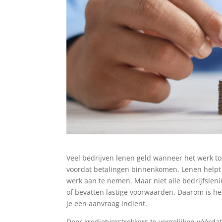
Veel bedrijven lenen geld wanneer het werk t
voordat betalingen binnenkomen. Lenen helpt 
werk aan te nemen. Maar niet alle bedrijfslen
of bevatten lastige voorwaarden. Daarom is het
je een aanvraag indient.
Door kredietverstrekkers te vergelijken vóórd