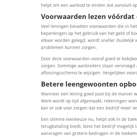
helpt om een aanbod te vinden dat aansluit op
Voorwaarden lezen vóórdat
Veel leningen bevatten voorwaarden die in het 
beperkingen op het gebruik van het geld of b
elkaar worden gelegd, wordt sneller duidelijk 
problemen kunnen zorgen.
Door deze voorwaarden vooraf goed te bekijken
zorgen. Sommige aanbieders staan vervroegd a
aflossingsschema te wijzigen. Vergelijken voor
Betere leengewoonten opb
Wanneer een lening goed past bij de manier waa
Werk wordt op tijd afgemaakt, rekeningen wo
kan er ook voor zorgen dat een bedrijf meer ver
Een slimme leenkeuze nu, helpt ook in de toek
terugbetaling biedt, kiest het bedrijf mogelijk
aanvragen van grotere bedragen in de toekom