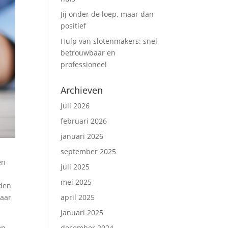
Jij onder de loep, maar dan
positief
Hulp van slotenmakers: snel,
betrouwbaar en
professioneel
Archieven
juli 2026
februari 2026
januari 2026
september 2025
en
juli 2025
mei 2025
jden
waar
april 2025
januari 2025
en
december 2024