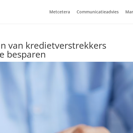
Metcetera
Communicatieadvies
Mar
n van kredietverstrekkers
te besparen