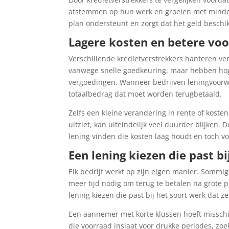
afstemmen op hun werk en groeien met minder
plan ondersteunt en zorgt dat het geld beschik
Lagere kosten en betere vo
Verschillende kredietverstrekkers hanteren ve
vanwege snelle goedkeuring, maar hebben hog
vergoedingen. Wanneer bedrijven leningvoorwaa
totaalbedrag dat moet worden terugbetaald.
Zelfs een kleine verandering in rente of kosten
uitziet, kan uiteindelijk veel duurder blijken
lening vinden die kosten laag houdt en toch 
Een lening kiezen die past b
Elk bedrijf werkt op zijn eigen manier. Sommi
meer tijd nodig om terug te betalen na grote p
lening kiezen die past bij het soort werk dat z
Een aannemer met korte klussen hoeft misschie
die voorraad inslaat voor drukke periodes, zoe