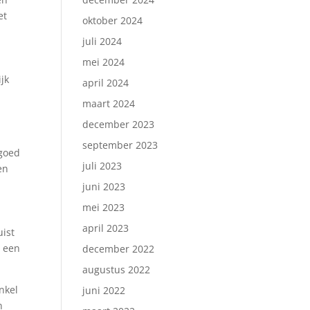
et
oktober 2024
juli 2024
mei 2024
jk
april 2024
maart 2024
december 2023
september 2023
 goed
juli 2023
en
juni 2023
mei 2023
april 2023
uist
n een
december 2022
augustus 2022
nkel
juni 2022
n