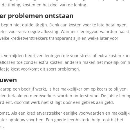
 de timing, kosten en het doel van de lening.
 er problemen ontstaan
begin niet duidelijk zijn. Denk aan kosten voor te late betalingen,
oetes voor vervroegde aflossing. Wanneer leningvoorwaarden naast
welke kredietverstrekkers transparant zijn en welke later voor
, vermijden bedrijven leningen die voor stress of extra kosten ku
flossen toe zonder extra kosten, anderen maken het moeilijk om 
dat je kiest voorkomt dit soort problemen.
ouwen
rop een bedrijf werkt, is het makkelijker om op koers te blijven.
rden betaald en medewerkers worden ondersteund. De juiste lenin
dient, doordat werk niet stilligt door een gebrek aan geld.
omst. Als een kredietverstrekker eerlijke voorwaarden en makkelijk
 later opnieuw voor hen. Een goede leenhistorie helpt ook bij het
st.