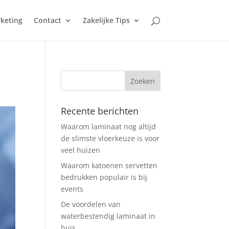
keting
Contact
Zakelijke Tips
Recente berichten
Waarom laminaat nog altijd
de slimste vloerkeuze is voor
veel huizen
Waarom katoenen servetten
bedrukken populair is bij
events
De voordelen van
waterbestendig laminaat in
huis