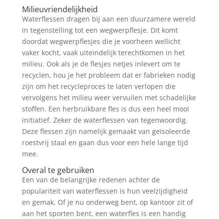
Milieuvriendelijkheid
Waterflessen dragen bij aan een duurzamere wereld
in tegenstelling tot een wegwerpflesje. Dit komt
doordat wegwerpflesjes die je voorheen wellicht
vaker kocht, vaak uiteindelijk terechtkomen in het
milieu. Ook als je de flesjes netjes inlevert om te
recyclen, hou je het probleem dat er fabrieken nodig
zijn om het recycleproces te laten verlopen die
vervolgens het milieu weer vervuilen met schadelijke
stoffen. Een herbruikbare fles is dus een heel mooi
initiatief. Zeker de waterflessen van tegenwoordig.
Deze flessen zijn namelijk gemaakt van geïsoleerde
roestvrij staal en gaan dus voor een hele lange tijd
mee.
Overal te gebruiken
Een van de belangrijke redenen achter de
populariteit van waterflessen is hun veelzijdigheid
en gemak. Of je nu onderweg bent, op kantoor zit of
aan het sporten bent, een waterfles is een handig