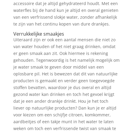
accessoire dat je altijd gehydrateerd houdt. Met een
waterfles bij de hand kun je altijd en overal genieten
van een verfrissend slokje water, zonder afhankelijk
te zijn van het continu kopen van dure drankjes.
Verrukkelijke smaakjes
Uiteraard zijn er ook een aantal mensen die niet zo
van water houden of het niet graag drinken, omdat
er geen smaak aan zit. Ook hiermee is rekening
gehouden. Tegenwoordig is het namelijk mogelijk om
je water smaak te geven door middel van een
oplosbare pil. Het is bewezen dat dit van natuurlijke
producten is gemaakt en verder geen toegevoegde
stoffen bevatten, waardoor je dus overal en altijd
gezond water kan drinken en toch het gevoel krijgt
dat je een ander drankje drinkt. Hou je het toch
liever op natuurlijke producten? Dan kun je er altijd
voor kiezen om een schijfje citroen, komkommer,
aardbeitjes of een takje munt in het water te laten
weken om toch een verfrissende twist van smaak te