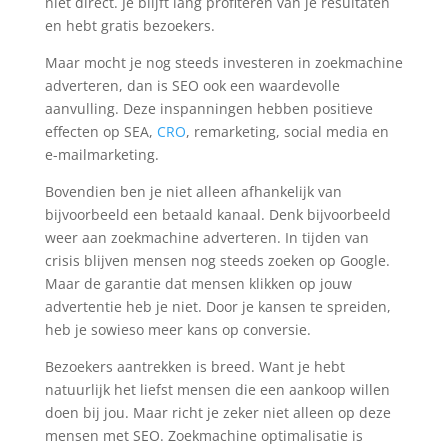
niet direct. Je blijft lang profiteren van je resultaten
en hebt gratis bezoekers.
Maar mocht je nog steeds investeren in zoekmachine
adverteren, dan is SEO ook een waardevolle
aanvulling. Deze inspanningen hebben positieve
effecten op SEA,
CRO
, remarketing, social media en
e-mailmarketing.
Bovendien ben je niet alleen afhankelijk van
bijvoorbeeld een betaald kanaal. Denk bijvoorbeeld
weer aan zoekmachine adverteren. In tijden van
crisis blijven mensen nog steeds zoeken op Google.
Maar de garantie dat mensen klikken op jouw
advertentie heb je niet. Door je kansen te spreiden,
heb je sowieso meer kans op conversie.
Bezoekers aantrekken is breed. Want je hebt
natuurlijk het liefst mensen die een aankoop willen
doen bij jou. Maar richt je zeker niet alleen op deze
mensen met SEO. Zoekmachine optimalisatie is