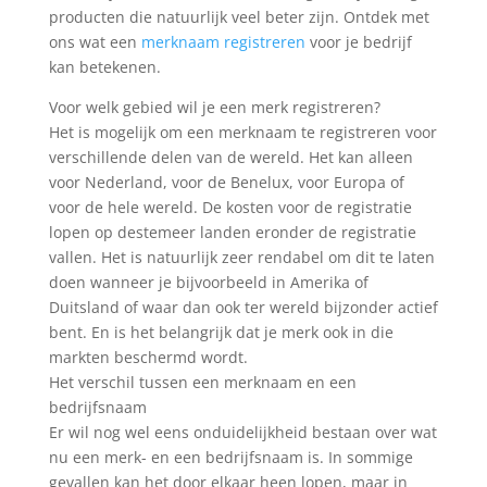
producten die natuurlijk veel beter zijn. Ontdek met
ons wat een
merknaam registreren
voor je bedrijf
kan betekenen.
Voor welk gebied wil je een merk registreren?
Het is mogelijk om een merknaam te registreren voor
verschillende delen van de wereld. Het kan alleen
voor Nederland, voor de Benelux, voor Europa of
voor de hele wereld. De kosten voor de registratie
lopen op destemeer landen eronder de registratie
vallen. Het is natuurlijk zeer rendabel om dit te laten
doen wanneer je bijvoorbeeld in Amerika of
Duitsland of waar dan ook ter wereld bijzonder actief
bent. En is het belangrijk dat je merk ook in die
markten beschermd wordt.
Het verschil tussen een merknaam en een
bedrijfsnaam
Er wil nog wel eens onduidelijkheid bestaan over wat
nu een merk- en een bedrijfsnaam is. In sommige
gevallen kan het door elkaar heen lopen, maar in