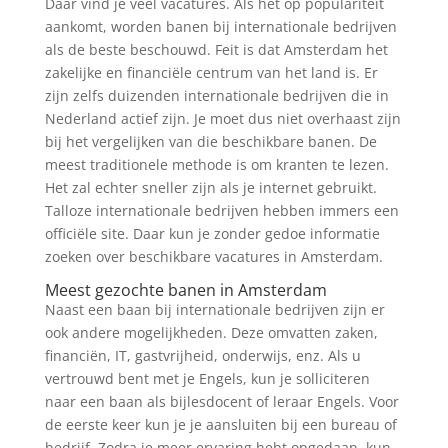
Daar vind je veel vacatures. Als het op populariteit
aankomt, worden banen bij internationale bedrijven
als de beste beschouwd. Feit is dat Amsterdam het
zakelijke en financiële centrum van het land is. Er
zijn zelfs duizenden internationale bedrijven die in
Nederland actief zijn. Je moet dus niet overhaast zijn
bij het vergelijken van die beschikbare banen. De
meest traditionele methode is om kranten te lezen.
Het zal echter sneller zijn als je internet gebruikt.
Talloze internationale bedrijven hebben immers een
officiële site. Daar kun je zonder gedoe informatie
zoeken over beschikbare vacatures in Amsterdam.
Meest gezochte banen in Amsterdam
Naast een baan bij internationale bedrijven zijn er
ook andere mogelijkheden. Deze omvatten zaken,
financiën, IT, gastvrijheid, onderwijs, enz. Als u
vertrouwd bent met je Engels, kun je solliciteren
naar een baan als bijlesdocent of leraar Engels. Voor
de eerste keer kun je je aansluiten bij een bureau of
bedrijf. Zodra je meer ervaring hebt opgedaan, kun