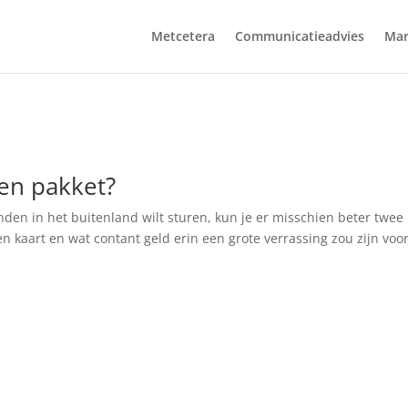
Metcetera
Communicatieadvies
Mar
een pakket?
ienden in het buitenland wilt sturen, kun je er misschien beter twee
kaart en wat contant geld erin een grote verrassing zou zijn voo