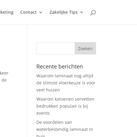
keting
Contact
Zakelijke Tips
Recente berichten
 keer
Waarom laminaat nog altijd
r de
de slimste vloerkeuze is voor
veel huizen
Waarom katoenen servetten
bedrukken populair is bij
events
De voordelen van
waterbestendig laminaat in
huis