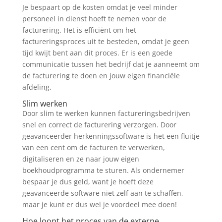
Je bespaart op de kosten omdat je veel minder
personeel in dienst hoeft te nemen voor de
facturering. Het is efficiënt om het
factureringsproces uit te besteden, omdat je geen
tijd kwijt bent aan dit proces. Er is een goede
communicatie tussen het bedrijf dat je aanneemt om
de facturering te doen en jouw eigen financiële
afdeling.
Slim werken
Door slim te werken kunnen factureringsbedrijven
snel en correct de facturering verzorgen. Door
geavanceerder herkenningssoftware is het een fluitje
van een cent om de facturen te verwerken,
digitaliseren en ze naar jouw eigen
boekhoudprogramma te sturen. Als ondernemer
bespaar je dus geld, want je hoeft deze
geavanceerde software niet zelf aan te schaffen,
maar je kunt er dus wel je voordeel mee doen!
Hoe loopt het proces van de externe